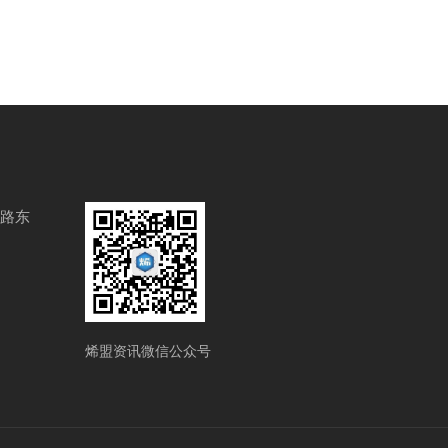
路东
烯盟资讯微信公众号