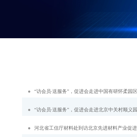
“访会员∙送服务”，促进会走进中国有研怀柔园
“访会员∙送服务”，促进会走进北京中关村顺义
河北省工信厅材料处到访北京先进材料产业促进