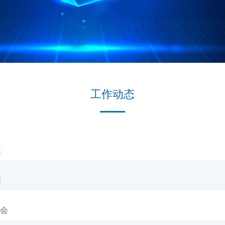
工作动态
区
园
会