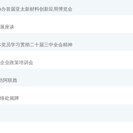
协办首届亚太新材料创新应用博览会
展座谈
体党员学习贯彻二十届三中全会精神
企业政策培训会
访阿联酋
络处揭牌