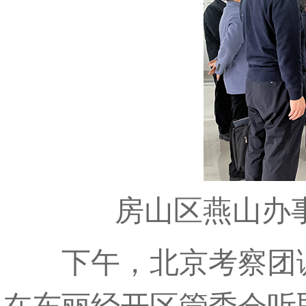
房山区燕山办事
下午，北京考察团调