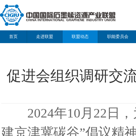
首页
走进联盟
联盟动态
职能委员会
促进会组织调研交
2024年10月22日
建京津冀碳谷”倡议精