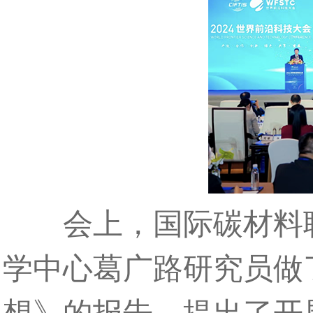
会上，国际碳材料联
学中心葛广路研究员做