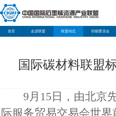
首页
走进联盟
联盟动态
职能委员会
国际碳材料联盟
9月15日，由北京先
际服务贸易交易会世界