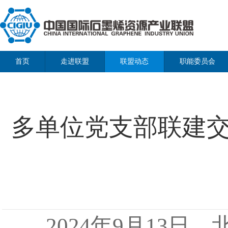
首页
走进联盟
联盟动态
职能委员会
多单位党支部联建
2024年9月13日