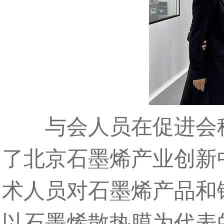
与会人员在促进会秘
了北京石墨烯产业创新
术人员对石墨烯产品和
以石墨烯散热膜为代表