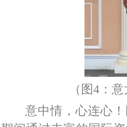
（图4：
意中情，心连心！同