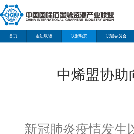
首页
走进联盟
联盟动态
职能委员会
中烯盟协助
新冠肺炎疫情发生以