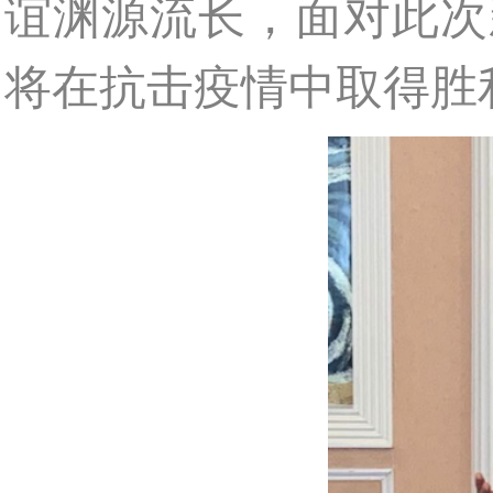
谊渊源流长，面对此次
将在抗击疫情中取得胜