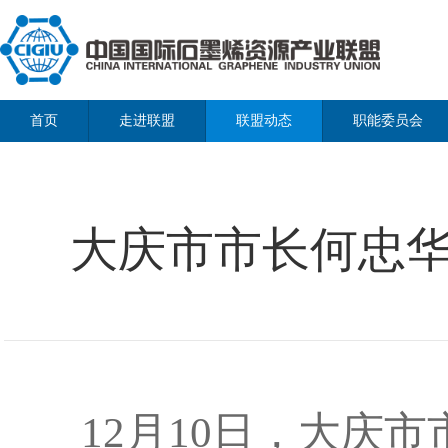
首页
走进联盟
联盟动态
职能委员会
大庆市市长何忠
12月10日，大庆市