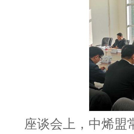
座谈会上，中烯盟常