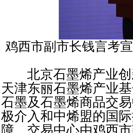
鸡西市副市长钱言考宣
北京石墨烯产业创
天津东丽石墨烯产业基
石墨及石墨烯商品交易
极介入和中烯盟的国际
障。交易中心由鸡西市