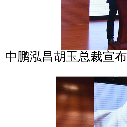
中鹏泓昌胡玉总裁宣布