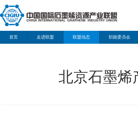
首页
走进联盟
联盟动态
职能委员会
北京石墨烯