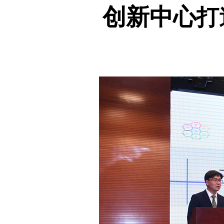
创新中心
打